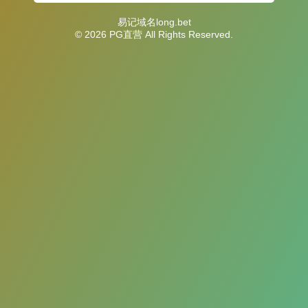
易记域名long.bet
© 2026 PG直营 All Rights Reserved.