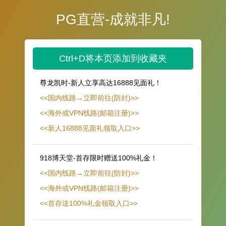
PG直营-成就非凡!
Ctrl+D将本页添加到收藏夹
尊龙凯时-新人立享高达16888见面礼！
<<国内线路→立即前往(防封)>>
<<海外或VPN线路(邮箱注册)>>
<<新人16888见面礼领取入口>>
918博天堂-首存限时赠送100%礼金！
<<国内线路→立即前往(防封)>>
<<海外或VPN线路(邮箱注册)>>
<<首存送100%礼金领取入口>>